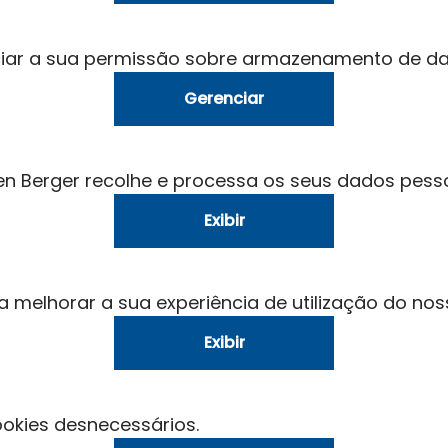
nciar a sua permissão sobre armazenamento de d
Gerenciar
n Berger recolhe e processa os seus dados pesso
Exibir
elhorar a sua experiência de utilização do noss
Exibir
ookies desnecessários.