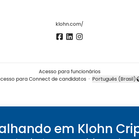
klohn.com/
Acesso para funcionários
cesso para Connect de candidatos
·
Português (Brasil)
Alterar idioma
balhando em Klohn Cri