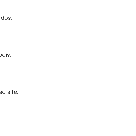
ados.
ais.
o site.