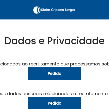
Dados e Privacidade
acionados ao recrutamento que processamos sob
Pedido
seus dados pessoais relacionados à recrutamento
Pedido