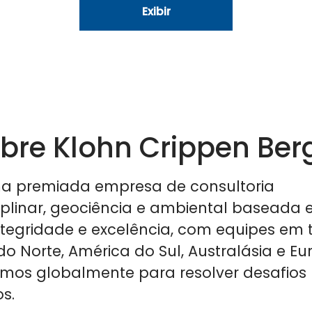
Exibir
bre Klohn Crippen Ber
a premiada empresa de consultoria
ciplinar, geociência e ambiental baseada
ntegridade e excelência, com equipes em 
o Norte, América do Sul, Australásia e Eu
mos globalmente para resolver desafios
s.