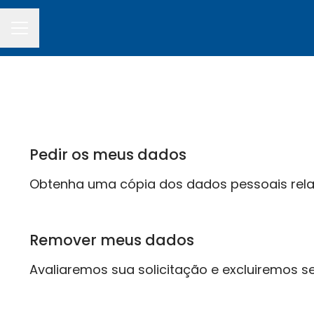
MENU DE CARREIRAS
Pedir os meus dados
Obtenha uma cópia dos dados pessoais rel
Remover meus dados
Avaliaremos sua solicitação e excluiremos 