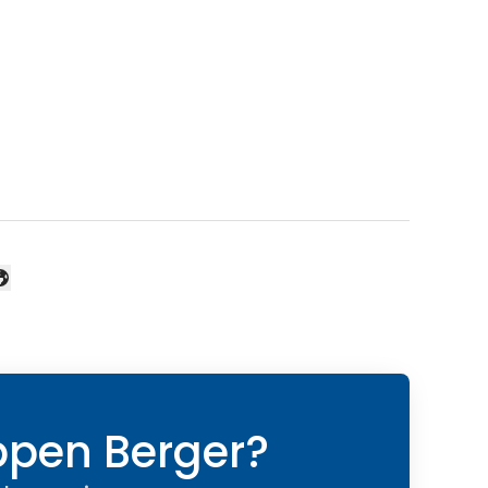
ppen Berger?